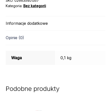
SKU:
026635401357
Kategoria:
Bez kategorii
Informacje dodatkowe
Opinie (0)
Waga
0,1 kg
Podobne produkty