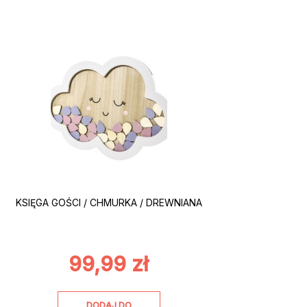
KSIĘGA GOŚCI / CHMURKA / DREWNIANA
99,99
zł
DODAJ DO