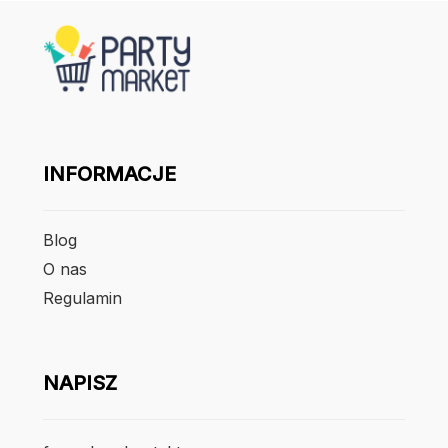
INFORMACJE
Blog
O nas
Regulamin
NAPISZ