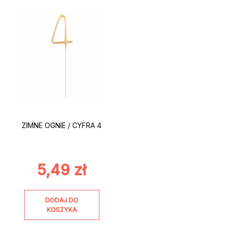
ZIMNE OGNIE / CYFRA 4
5,49
zł
DODAJ DO
KOSZYKA