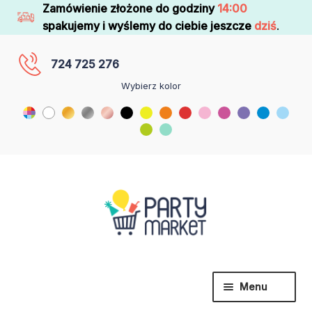
Zamówienie złożone do godziny
14:00
spakujemy i wyślemy do ciebie jeszcze
dziś
.
724 725 276
Wybierz kolor
Menu