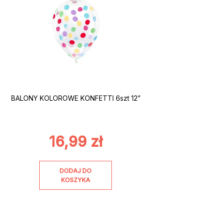
BALONY KOLOROWE KONFETTI 6szt 12”
16,99
zł
DODAJ DO
KOSZYKA