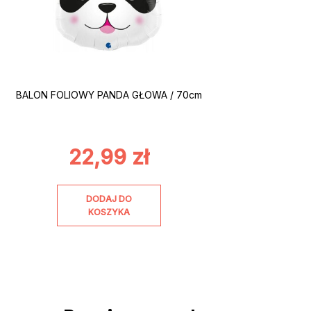
BALON FOLIOWY PANDA GŁOWA / 70cm
22,99
zł
DODAJ DO
KOSZYKA