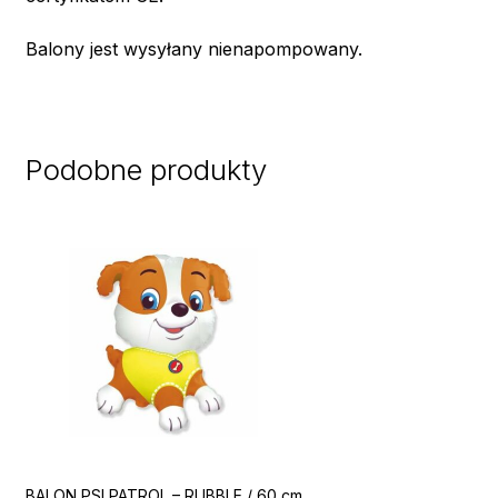
Balony jest wysyłany nienapompowany.
Podobne produkty
BALON PSI PATROL – RUBBLE / 60 cm