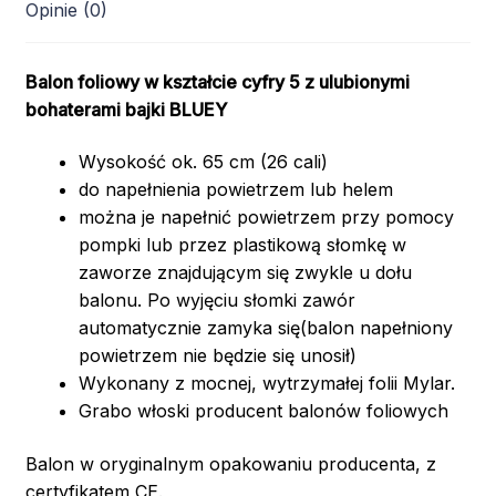
Opinie (0)
Balon foliowy w kształcie cyfry 5 z ulubionymi
bohaterami bajki BLUEY
Wysokość ok. 65 cm (26 cali)
do napełnienia powietrzem lub helem
można je napełnić powietrzem przy pomocy
pompki lub przez plastikową słomkę w
zaworze znajdującym się zwykle u dołu
balonu. Po wyjęciu słomki zawór
automatycznie zamyka się(balon napełniony
powietrzem nie będzie się unosił)
Wykonany z mocnej, wytrzymałej folii Mylar.
Grabo włoski producent balonów foliowych
Balon w oryginalnym opakowaniu producenta, z
certyfikatem CE.