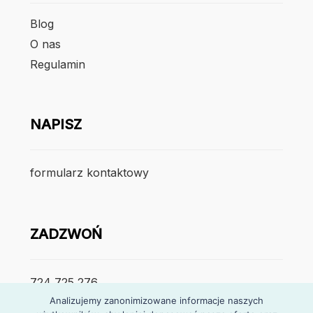
Blog
O nas
Regulamin
NAPISZ
formularz kontaktowy
ZADZWOŃ
724 725 276
Analizujemy zanonimizowane informacje naszych