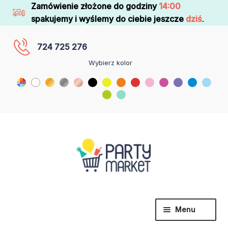
Zamówienie złożone do godziny
14:00
spakujemy i wyślemy do ciebie jeszcze
dziś
.
724 725 276
Wybierz kolor
Menu