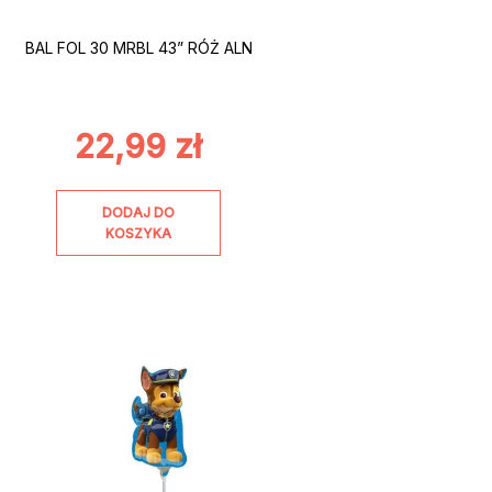
BAL FOL 30 MRBL 43” RÓŻ ALN
22,99
zł
DODAJ DO
KOSZYKA