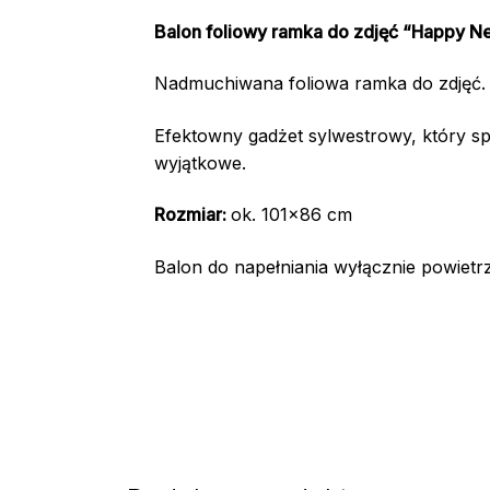
Balon foliowy ramka do zdjęć “Happy N
Nadmuchiwana foliowa ramka do zdjęć.
Efektowny gadżet sylwestrowy, który sp
wyjątkowe.
Rozmiar:
ok. 101×86 cm
Balon do napełniania wyłącznie powietrz