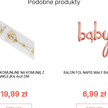
Podobne produkty
 KOMUNIJNE NA KOMUNIĘ Z
BALON FOL NAPIS MAŁY B
NAKLEJKĄ 4szt DM
19,99
zł
6,99
zł