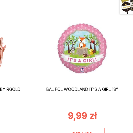
ABY RGOLD
BAL FOL WOODLAND IT’S A GIRL 18”
9,99
zł