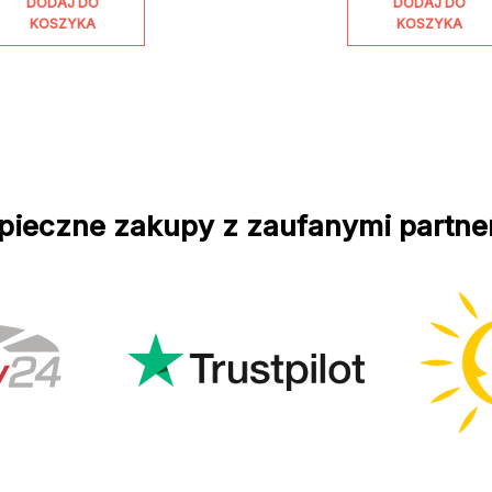
DODAJ DO
DODAJ DO
KOSZYKA
KOSZYKA
pieczne zakupy z zaufanymi partne