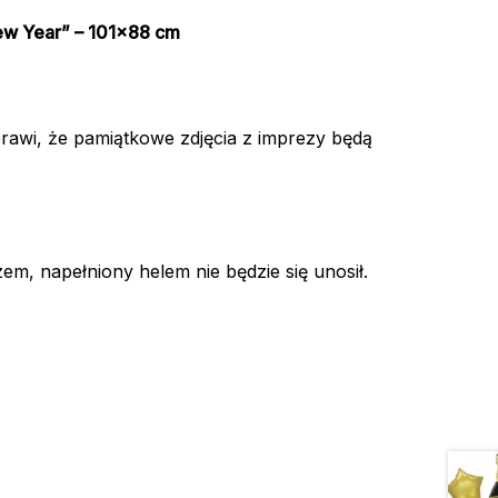
ew Year” – 101×88 cm
rawi, że pamiątkowe zdjęcia z imprezy będą
em, napełniony helem nie będzie się unosił.