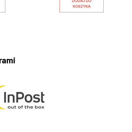
DODAJ DO
KOSZYKA
rami