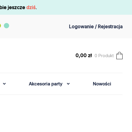
bie jeszcze
dziś
.
Logowanie / Rejestracja
0,00
zł
0 Produkt
Akcesoria party
Nowości