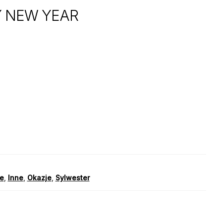
 NEW YEAR
we
,
Inne
,
Okazje
,
Sylwester