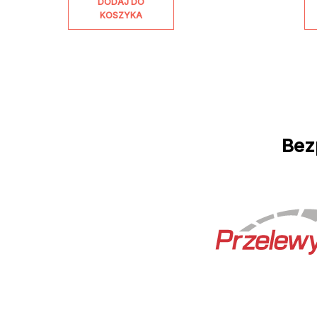
DODAJ DO
KOSZYKA
Bez