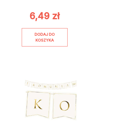
6,49
zł
DODAJ DO
KOSZYKA