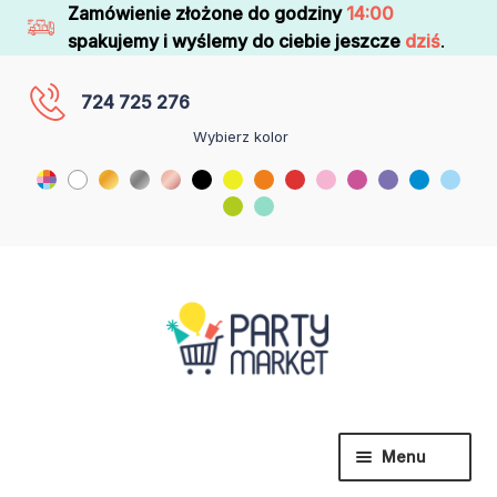
Zamówienie złożone do godziny
14:00
spakujemy i wyślemy do ciebie jeszcze
dziś
.
724 725 276
Wybierz kolor
Menu