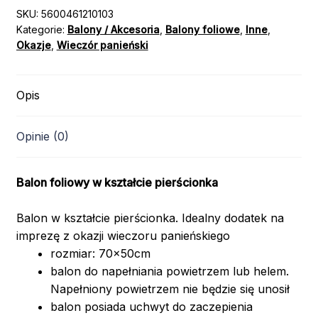
SKU:
5600461210103
Kategorie:
Balony / Akcesoria
,
Balony foliowe
,
Inne
,
Okazje
,
Wieczór panieński
Opis
Opinie (0)
Balon foliowy
w kształcie pierścionka
Balon w kształcie pierścionka. Idealny dodatek na
imprezę z okazji wieczoru panieńskiego
rozmiar: 70x50cm
balon do napełniania powietrzem lub helem.
Napełniony powietrzem nie będzie się unosił
balon posiada uchwyt do zaczepienia