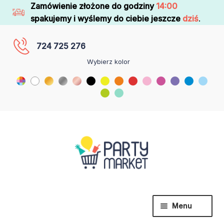
Zamówienie złożone do godziny
14:00
spakujemy i wyślemy do ciebie jeszcze
dziś
.
724 725 276
Wybierz kolor
Menu