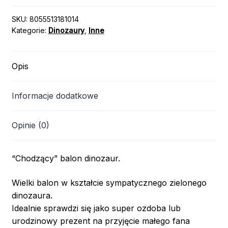
SKU:
8055513181014
Kategorie:
Dinozaury
,
Inne
Opis
Informacje dodatkowe
Opinie (0)
“Chodzący” balon dinozaur.
Wielki balon w kształcie sympatycznego zielonego
dinozaura.
Idealnie sprawdzi się jako super ozdoba lub
urodzinowy prezent na przyjęcie małego fana