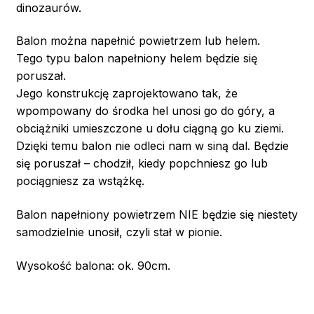
dinozaurów.
Balon można napełnić powietrzem lub helem.
Tego typu balon napełniony helem będzie się
poruszał.
Jego konstrukcję zaprojektowano tak, że
wpompowany do środka hel unosi go do góry, a
obciążniki umieszczone u dołu ciągną go ku ziemi.
Dzięki temu balon nie odleci nam w siną dal. Będzie
się poruszał – chodził, kiedy popchniesz go lub
pociągniesz za wstążkę.
Balon napełniony powietrzem NIE będzie się niestety
samodzielnie unosił, czyli stał w pionie.
Wysokość balona: ok. 90cm.