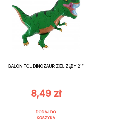
BALON FOL DINOZAUR ZIEL ZĘBY 21”
8,49
zł
DODAJ DO
KOSZYKA