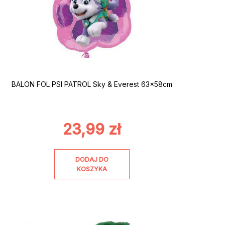
BALON FOL PSI PATROL Sky & Everest 63x58cm
23,99
zł
DODAJ DO
KOSZYKA