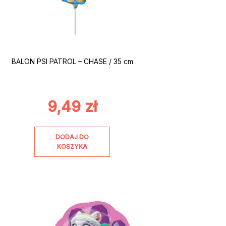
BALON PSI PATROL – CHASE / 35 cm
9,49
zł
DODAJ DO
KOSZYKA