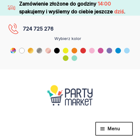
Zamówienie złożone do godziny
14:00
spakujemy i wyślemy do ciebie jeszcze
dziś
.
724 725 276
Wybierz kolor
Menu