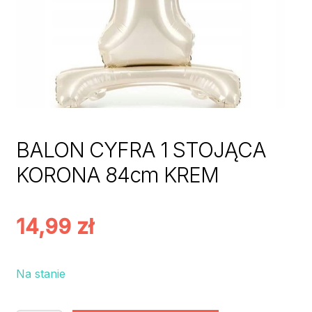
BALON CYFRA 1 STOJĄCA
KORONA 84cm KREM
14,99
zł
Na stanie