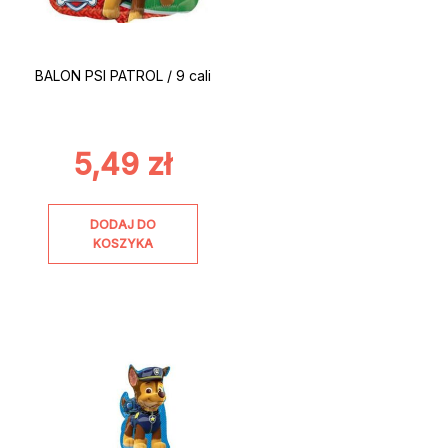
BALON PSI PATROL / 9 cali
5,49
zł
DODAJ DO
KOSZYKA