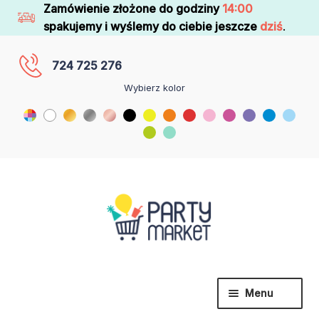
Zamówienie złożone do godziny
14:00
spakujemy i wyślemy do ciebie jeszcze
dziś
.
724 725 276
Wybierz kolor
Menu