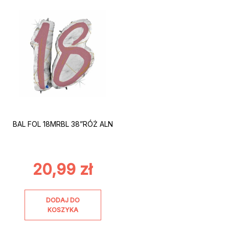
BAL FOL 18MRBL 38”RÓŻ ALN
20,99
zł
DODAJ DO
KOSZYKA