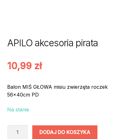
APILO akcesoria pirata
10,99
zł
Balon MIŚ GŁOWA misiu zwierzęta roczek
56x40cm PD
Na stanie
ilość
DODAJ DO KOSZYKA
APILO