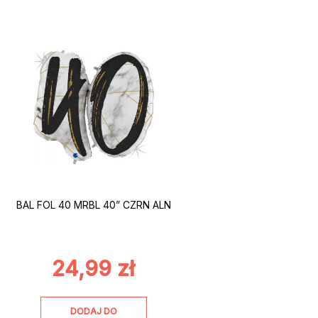
BAL FOL 40 MRBL 40” CZRN ALN
24,99
zł
DODAJ DO