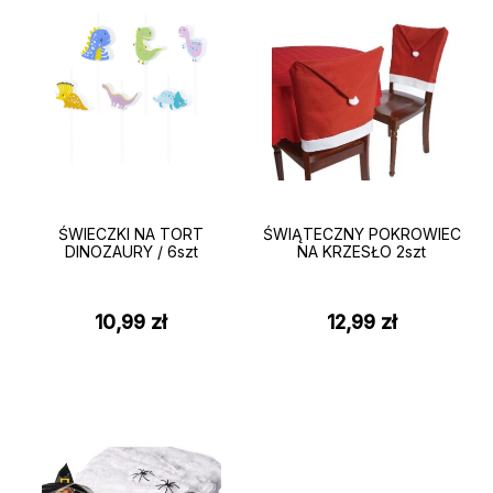
ŚWIECZKI NA TORT
ŚWIĄTECZNY POKROWIEC
DINOZAURY / 6szt
NA KRZESŁO 2szt
10,99
zł
12,99
zł