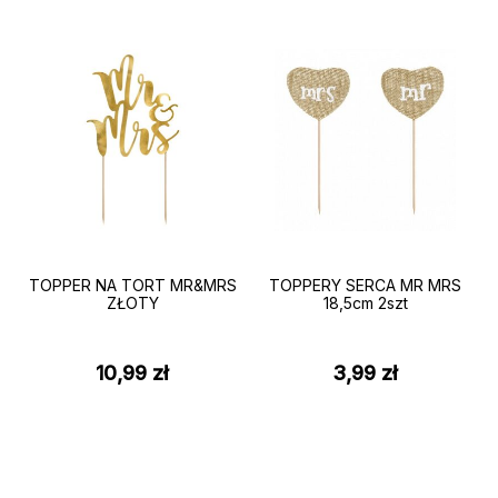
TOPPER NA TORT MR&MRS
TOPPERY SERCA MR MRS
ZŁOTY
18,5cm 2szt
10,99
zł
3,99
zł