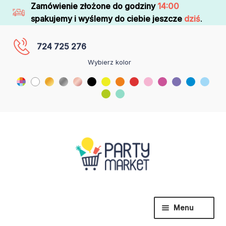
Zamówienie złożone do godziny
14:00
spakujemy i wyślemy do ciebie jeszcze
dziś
.
724 725 276
Wybierz kolor
Menu