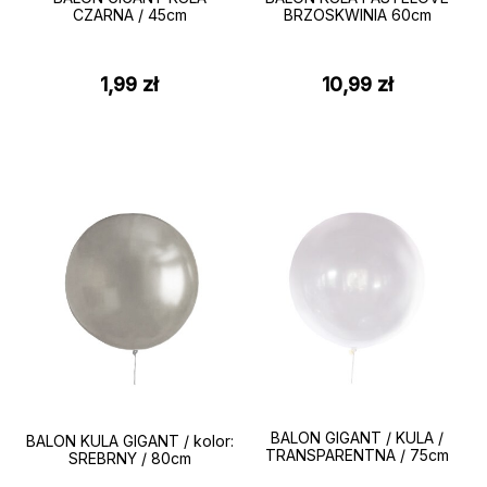
CZARNA / 45cm
BRZOSKWINIA 60cm
1,99
zł
10,99
zł
BALON GIGANT / KULA /
BALON KULA GIGANT / kolor:
TRANSPARENTNA / 75cm
SREBRNY / 80cm