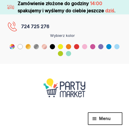
Zamówienie złożone do godziny
14:00
spakujemy i wyślemy do ciebie jeszcze
dziś
.
724 725 276
Wybierz kolor
Menu